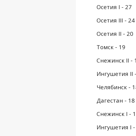
Осетия I - 27
Осетия III - 24
Осетия II - 20
Томск - 19
Снежинск II - 
Ингушетия II 
Челябинск - 1
Дагестан - 18
Снежинск I - 
Ингушетия I -