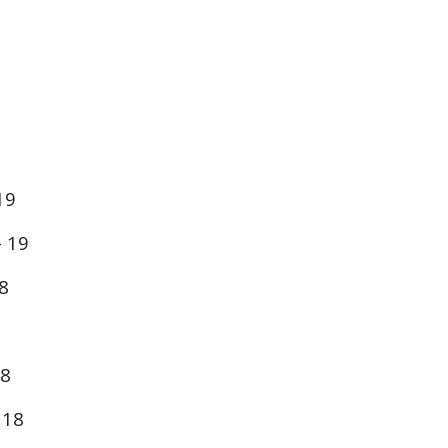
19
- 19
8
18
 18