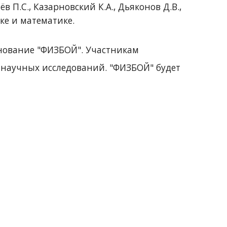
ёв П.С.,
Казарновский К.
А.
,
Дьяконов Д.В.,
ике и математике.
внование "ФИЗБОЙ".
Участникам
 научных исследований.
"ФИЗБОЙ"
будет